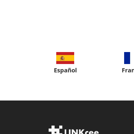
Español
Fra