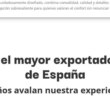
cuidadosamente diseñado, combina comodidad, calidad y detalles 
opción sobresaliente para quienes valoran el confort sin renunciar 
 el mayor exportad
de España
ños avalan nuestra experi