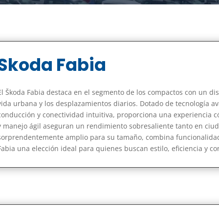
Skoda Fabia
El Škoda Fabia destaca en el segmento de los compactos con un di
vida urbana y los desplazamientos diarios. Dotado de tecnología av
conducción y conectividad intuitiva, proporciona una experiencia c
y manejo ágil aseguran un rendimiento sobresaliente tanto en ciuda
sorprendentemente amplio para su tamaño, combina funcionalidad
Fabia una elección ideal para quienes buscan estilo, eficiencia y co