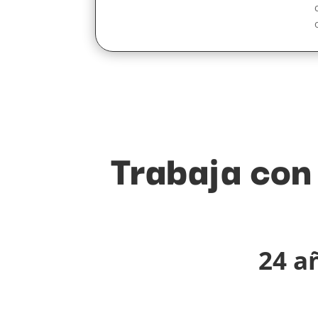
Trabaja con
24 a