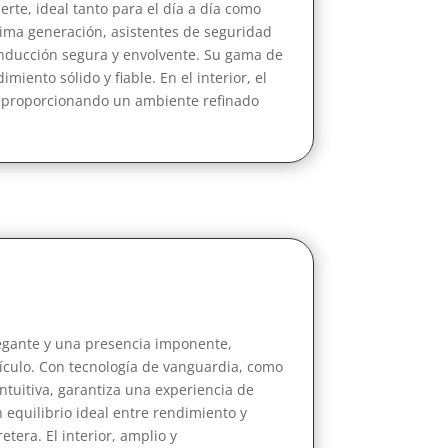
erte, ideal tanto para el día a día como
tima generación, asistentes de seguridad
onducción segura y envolvente. Su gama de
iento sólido y fiable. En el interior, el
d, proporcionando un ambiente refinado
legante y una presencia imponente,
hículo. Con tecnología de vanguardia, como
ntuitiva, garantiza una experiencia de
 equilibrio ideal entre rendimiento y
tera. El interior, amplio y