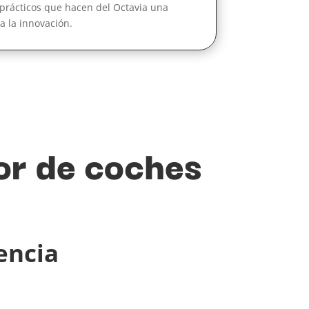
prácticos que hacen del Octavia una
a la innovación.
or de coches
encia