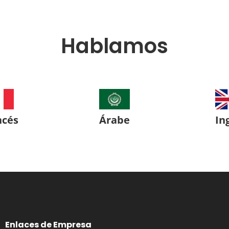
Hablamos
ncés
Árabe
In
Enlaces de Empresa