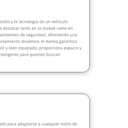
tilo y la tecnología de un vehículo
a destacar tanto en la ciudad como en
 asistentes de seguridad, ofreciendo una
ortamiento dinámico, el Kamiq garantiza
átil y bien equipado, proporciona espacio y
inteligente para quienes buscan
ado para adaptarse a cualquier estilo de