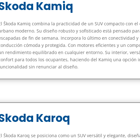
Skoda Kamiq
El Škoda Kamiq combina la practicidad de un SUV compacto con el es
urbano moderno. Su diseño robusto y sofisticado está pensado par
escapadas de fin de semana. Incorpora lo último en conectividad y
conducción cómoda y protegida. Con motores eficientes y un comp
un rendimiento equilibrado en cualquier entorno. Su interior, vers
confort para todos los ocupantes, haciendo del Kamiq una opción 
funcionalidad sin renunciar al diseño.
Skoda Karoq
El Škoda Karoq se posiciona como un SUV versátil y elegante, diseñ