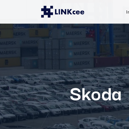
I
Skoda