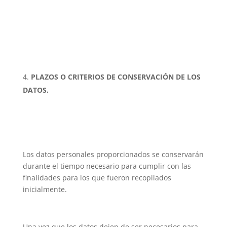
PLAZOS O CRITERIOS DE CONSERVACIÓN DE LOS
DATOS.
Los datos personales proporcionados se conservarán
durante el tiempo necesario para cumplir con las
finalidades para los que fueron recopilados
inicialmente.
Una vez que los datos dejen de ser necesarios para