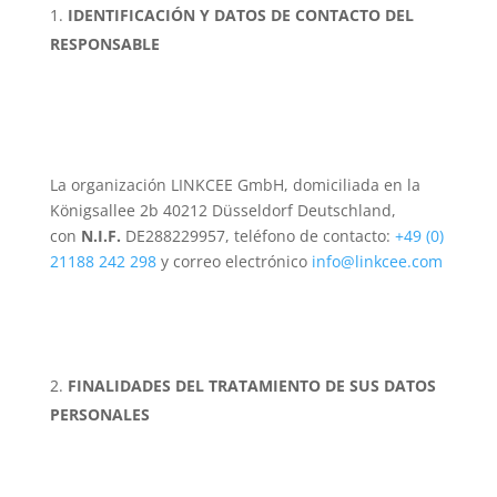
IDENTIFICACIÓN Y DATOS DE CONTACTO DEL
RESPONSABLE
La organización LINKCEE GmbH, domiciliada en la
Königsallee 2b 40212 Düsseldorf Deutschland,
con
N.I.F.
DE288229957, teléfono de contacto:
+49 (0)
21188 242 298
y correo electrónico
info@linkcee.com
FINALIDADES DEL TRATAMIENTO DE SUS DATOS
PERSONALES