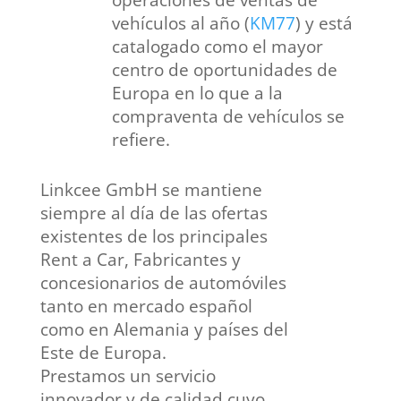
operaciones de ventas de
vehículos al año (
KM77
) y está
catalogado como el mayor
centro de oportunidades de
Europa en lo que a la
compraventa de vehículos se
refiere.
Linkcee GmbH
se mantiene
siempre al día de las ofertas
existentes de los principales
Rent a Car, Fabricantes y
concesionarios de automóviles
tanto en mercado español
como en Alemania y países del
Este de Europa.
Prestamos un servicio
innovador y de calidad cuyo