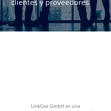
clientes y proveedores
Servicios de
compraventa y
logística del
automóvil.
LinkCee GmbH
es una