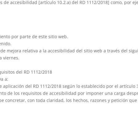
 de accesibilidad [artículo 10.2.a) del RD 1112/2018] como, por ej
ento por parte de este sitio web.
enido.
e mejora relativa a la accesibilidad del sitio web a través del sig
a viernes.
quisitos del RD 1112/2018
va a:
 aplicación del RD 1112/2018 según lo establecido por el artículo 
nto de los requisitos de accesibilidad por imponer una carga desp
ebe concretar, con toda claridad, los hechos, razones y petición qu