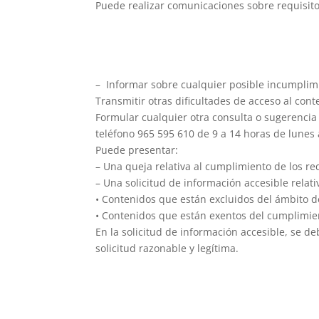
Puede realizar comunicaciones sobre requisitos
– Informar sobre cualquier posible incumplimi
Transmitir otras dificultades de acceso al cont
Formular cualquier otra consulta o sugerencia d
teléfono 965 595 610​ de 9 a 14 horas de lunes 
Puede presentar:
– Una queja relativa al cumplimiento de los re
– Una solicitud de información accesible relati
• Contenidos que están excluidos del ámbito de
• Contenidos que están exentos del cumplimie
En la solicitud de información accesible, se d
solicitud razonable y legítima.