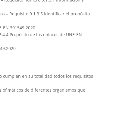
 – Requisito 9.1.3.5 Identificar el propósito
NE-EN 301549:2020
2.4.4 Propósito de los enlaces de UNE-EN
549:2020
o cumplan en su totalidad todos los requisitos
s ofimáticos de diferentes organismos que