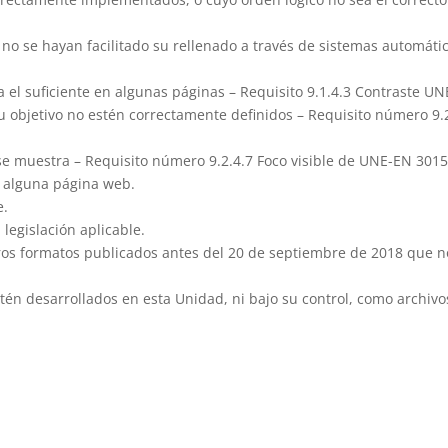
o se hayan facilitado su rellenado a través de sistemas automáticos
 el suficiente en algunas páginas – Requisito 9.1.4.3 Contraste U
 u objetivo no estén correctamente definidos – Requisito número 9.
 se muestra – Requisito número 9.2.4.7 Foco visible de UNE-EN 301
en alguna página web.
e.
 legislación aplicable.
otros formatos publicados antes del 20 de septiembre de 2018 que n
én desarrollados en esta Unidad, ni bajo su control, como archivo