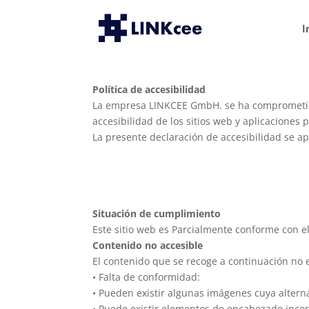
I
Política de accesibilidad
La empresa
LINKCEE GmbH
. se ha comprometi
accesibilidad de los sitios web y aplicaciones 
La presente declaración de accesibilidad se ap
Situación de cumplimiento
Este sitio web es Parcialmente conforme con e
Contenido no accesible
El contenido que se recoge a continuación no e
• Falta de conformidad:
• Pueden existir algunas imágenes cuya altern
• Puede existir elementos de encabezado incor