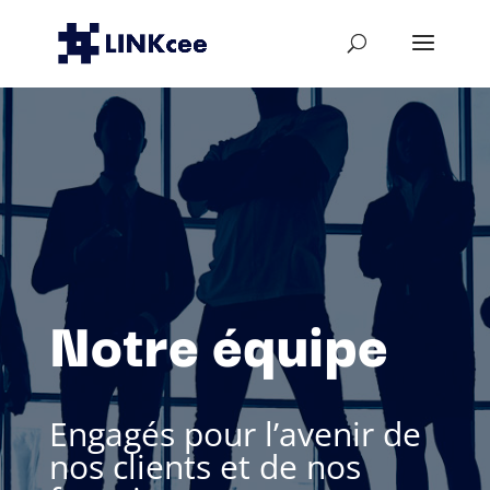
Notre équipe
Engagés pour l’avenir de
nos clients et de nos